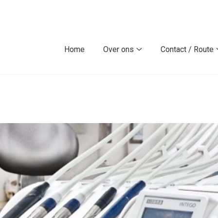
Home
Over ons
Contact / Route
Over
ons
submenu