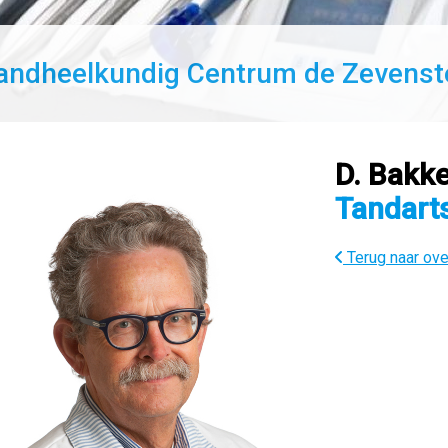
andheelkundig Centrum de Zevenst
D. Bakke
Tandart
Terug naar ove