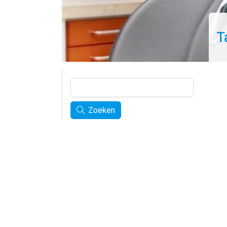
T
Zoeken