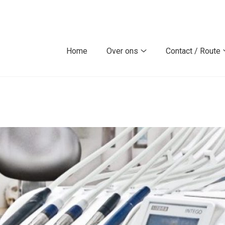
Home
Over ons
Contact / Route
Over
ons
submenu