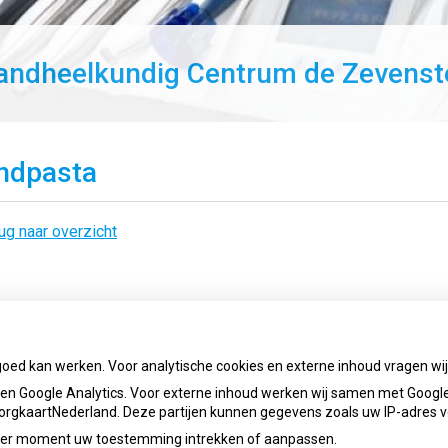
andheelkundig Centrum de Zevenst
ndpasta
ug naar overzicht
goed kan werken. Voor analytische cookies en externe inhoud vragen w
n Google Analytics. Voor externe inhoud werken wij samen met Google
 ZorgkaartNederland. Deze partijen kunnen gegevens zoals uw IP-adres 
ieder moment uw toestemming intrekken of aanpassen.