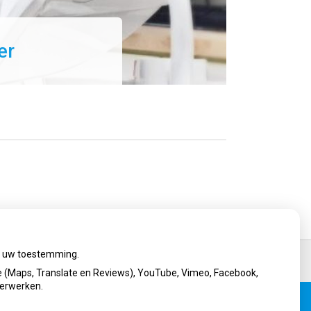
er
ij uw toestemming.
 (Maps, Translate en Reviews), YouTube, Vimeo, Facebook,
verwerken.
Privacy verklaring
|
Cookie-instellingen
|
Voorwaarden