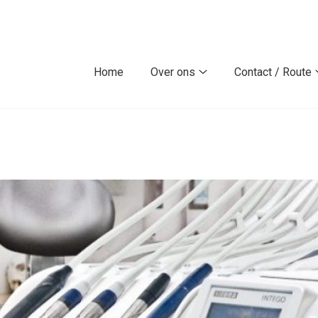
Home
Over ons
Contact / Route
Over
ons
submenu