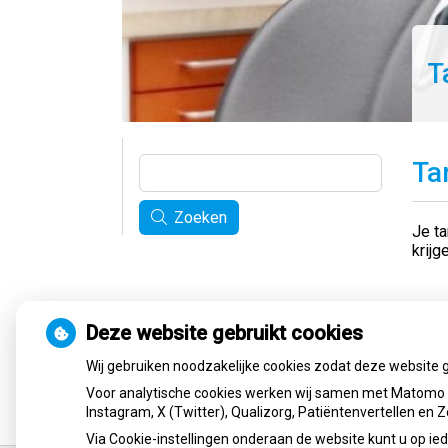
T
Ta
Zoeken
Je ta
krijg
Lees 
Publ
Deze website gebruikt cookies
Wij gebruiken noodzakelijke cookies zodat deze website 
Ter
Voor analytische cookies werken wij samen met Matomo e
Instagram, X (Twitter), Qualizorg, Patiëntenvertellen en
Via Cookie-instellingen onderaan de website kunt u op 