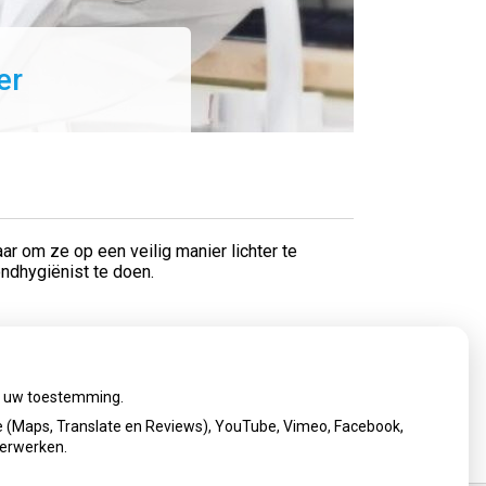
er
aar om ze op een veilig manier lichter te
mondhygiënist te doen.
ij uw toestemming.
 (Maps, Translate en Reviews), YouTube, Vimeo, Facebook,
verwerken.